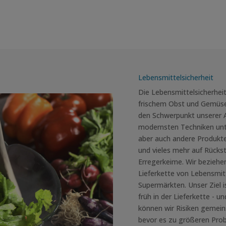
Lebensmittelsicherheit
Die Lebensmittelsicherheit
frischem Obst und Gemüse
den Schwerpunkt unserer A
modernsten Techniken unte
aber auch andere Produkte
und vieles mehr auf Rücks
Erregerkeime. Wir beziehe
Lieferkette von Lebensmit
Supermärkten. Unser Ziel 
früh in der Lieferkette - u
können wir Risiken gemein
bevor es zu größeren Pr