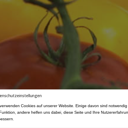
enschutzeinstellungen
 verwenden Cookies auf unserer Website. Einige davon sind notwendig 
Funktion, andere helfen uns dabei, diese Seite und Ihre Nutzererfahru
bessern.