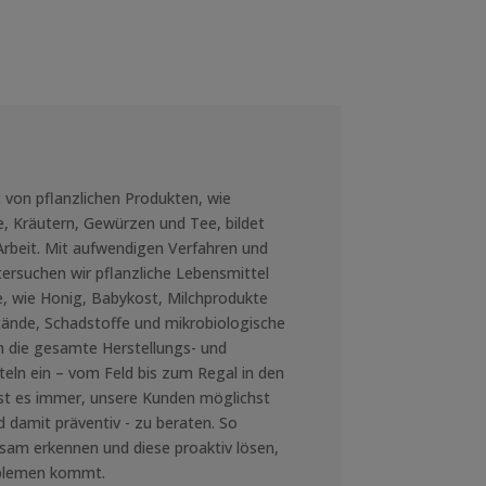
 von pflanzlichen Produkten, wie
, Kräutern, Gewürzen und Tee, bildet
rbeit. Mit aufwendigen Verfahren und
rsuchen wir pflanzliche Lebensmittel
, wie Honig, Babykost, Milchprodukte
tände, Schadstoffe und mikrobiologische
n die gesamte Herstellungs- und
teln ein – vom Feld bis zum Regal in den
ist es immer, unsere Kunden möglichst
nd damit präventiv - zu beraten. So
sam erkennen und diese proaktiv lösen,
oblemen kommt.