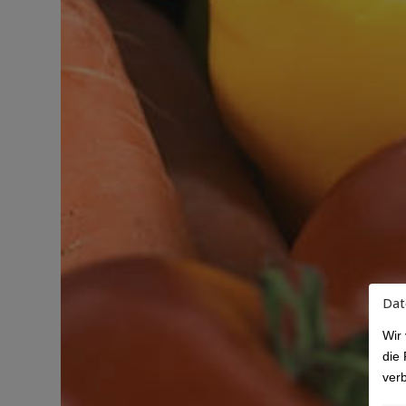
Dat
Wir
die 
ver