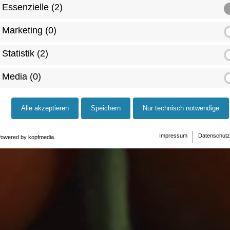
Essenzielle (2)
Marketing (0)
Statistik (2)
Media (0)
Alle akzeptieren
Speichern
Nur technisch notwendige
Impressum
Datenschutz
owered by kopfmedia.