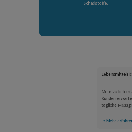
Schadstoffe.
Lebensmittelsic
Mehr zu liefern 
Kunden erwarte
tägliche Messg
Mehr erfahre
9