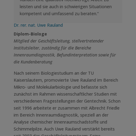
leisten und sie auch in schwierigen Situationen
kompetent und umfassend zu beraten.“
Dr. rer. nat. Uwe Rauland
Diplom-Biologe
Mitglied der Geschäftsleitung, stellvertretender
Institutsleiter, zuständig für die Bereiche
Innenraumdiagnostik, Befundinterpretation sowie für
die Kundenberatung
Nach seinem Biologiestudium an der TU
Kaiserslautern, promovierte Uwe Rauland im Bereich
Mikro- und Molekularbiologie und befasste sich
zunächst im Rahmen wissenschaftlicher Studien mit
verschiedenen Fragestellungen der Gentechnik. Schon
seit 1996 arbeitete er zusammen mit Albrecht Friedle
im Bereich Innenraumdiagnostik, speziell an der
Analyse chemischer Innenraumschadstoffe und
Schimmelpilze. Auch Uwe Rauland verstärkt bereits
seit 2003 das Geschäftsleitungsteam. Seine