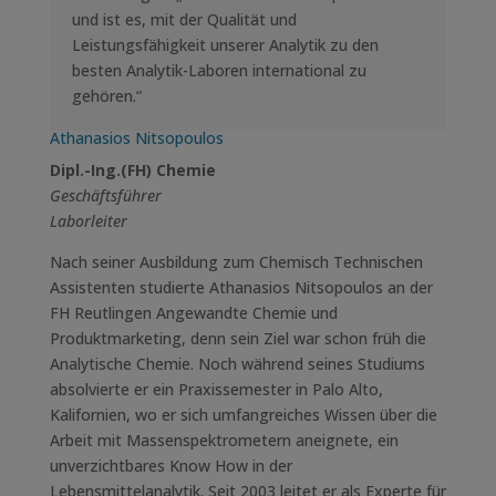
und ist es, mit der Qualität und
Leistungsfähigkeit unserer Analytik zu den
besten Analytik-Laboren international zu
gehören.“
Athanasios Nitsopoulos
Dipl.-Ing.(FH) Chemie
Geschäftsführer
Laborleiter
Nach seiner Ausbildung zum Chemisch Technischen
Assistenten studierte Athanasios Nitsopoulos an der
FH Reutlingen Angewandte Chemie und
Produktmarketing, denn sein Ziel war schon früh die
Analytische Chemie. Noch während seines Studiums
absolvierte er ein Praxissemester in Palo Alto,
Kalifornien, wo er sich umfangreiches Wissen über die
Arbeit mit Massenspektrometern aneignete, ein
unverzichtbares Know How in der
Lebensmittelanalytik. Seit 2003 leitet er als Experte für